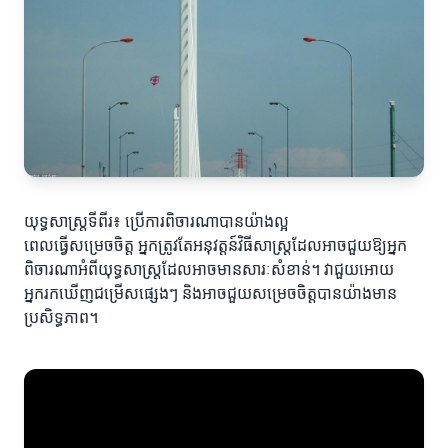
យុទ្ធសាស្ត្រទីពីរ៖ ប្រើការពិចារណាបានយ៉ាងល្អ
ពេលធ្វើសម្រេចចិត្ត អ្នកត្រូវតែអនុវត្តន៍វិធីសាស្ត្រដែលអាចជួយឱ្យអ្នក
ពិចារណាអំពីយុទ្ធសាស្ត្រដែលអាចមានសារៈសំខាន់។ វាជួយអោយ
អ្នករកឃើញជម្រើសផ្សេងៗ និងអាចជួយសម្រេចចិត្តបានយ៉ាងមាន
ប្រសិទ្ធភាព។