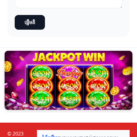
ផ្ញើមតិ
© 2023